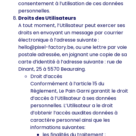
consentement à l’utilisation de ces données
personnelles.
Droits des Utilisateurs
A tout moment, l’Utilisateur peut exercer ses
droits en envoyant un message par courrier
électronique à l’adresse suivante :
hello@pixel-factory.be, ou une lettre par voie
postale adressée, en joignant une copie de sa
carte d’identité à l’adresse suivante : rue de
Dinant, 25 à 5570 Beauraing.
Droit d’accès
Conformément à l’article 15 du
Règlement, Le Pain Garni garantit le droit
d’accès à l’Utilisateur à ses données
personnelles. L’Utilisateur a le droit
d’obtenir l’accès auxdites données à
caractère personnel ainsi que les
informations suivantes:
les finalités du traitement ;