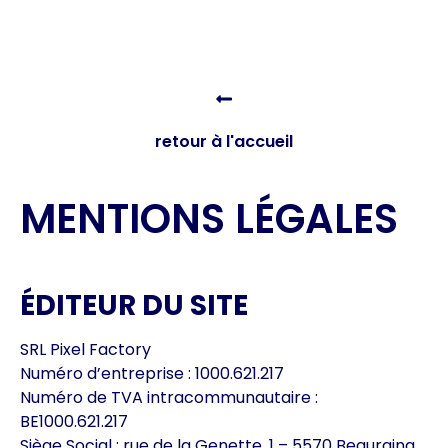
retour à l'accueil
MENTIONS LÉGALES
ÉDITEUR DU SITE
SRL Pixel Factory
Numéro d’entreprise : 1000.621.217
Numéro de TVA intracommunautaire :
BE1000.621.217
Siège Social : rue de la Genette, 1 – 5570 Beauraing