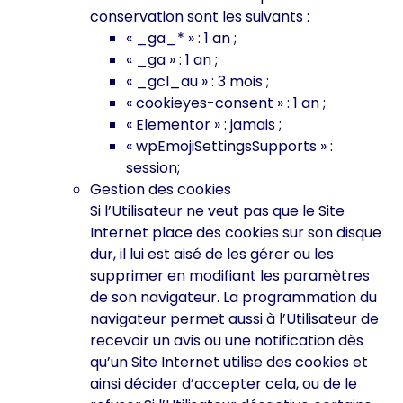
conservation sont les suivants :
« _ga_* » : 1 an ;
« _ga » : 1 an ;
« _gcl_au » : 3 mois ;
« cookieyes-consent » : 1 an ;
« Elementor » : jamais ;
« wpEmojiSettingsSupports » :
session;
Gestion des cookies
Si l’Utilisateur ne veut pas que le Site
Internet place des cookies sur son disque
dur, il lui est aisé de les gérer ou les
supprimer en modifiant les paramètres
de son navigateur. La programmation du
navigateur permet aussi à l’Utilisateur de
recevoir un avis ou une notification dès
qu’un Site Internet utilise des cookies et
ainsi décider d’accepter cela, ou de le