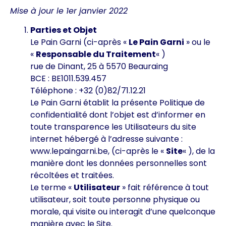
Mise à jour le 1er janvier 2022
Parties et Objet
Le Pain Garni (ci-après «
Le Pain Garni
» ou le
«
Responsable du Traitement
« )
rue de Dinant, 25 à 5570 Beauraing
BCE : BE1011.539.457
Téléphone : +32 (0)82/71.12.21
Le Pain Garni établit la présente Politique de
confidentialité dont l’objet est d’informer en
toute transparence les Utilisateurs du site
internet hébergé à l’adresse suivante :
www.lepaingarni.be, (ci-après le «
Site
« ), de la
manière dont les données personnelles sont
récoltées et traitées.
Le terme «
Utilisateur
» fait référence à tout
utilisateur, soit toute personne physique ou
morale, qui visite ou interagit d’une quelconque
manière avec le Site.